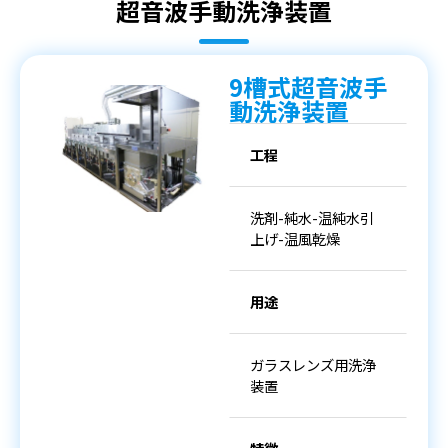
超音波手動洗浄装置
9槽式超音波手
動洗浄装置
工程
洗剤-純水-温純水引
上げ-温風乾燥
用途
ガラスレンズ用洗浄
装置