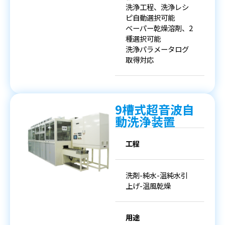
洗浄工程、洗浄レシ
ピ自動選択可能
ベーパー乾燥溶剤、2
種選択可能
洗浄パラメータログ
取得対応
9槽式超音波自
動洗浄装置
工程
洗剤-純水-温純水引
上げ-温風乾燥
用途