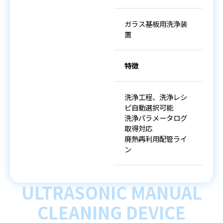
ガラス基板用洗浄装
置
特徴
洗浄工程、洗浄レシ
ピ自動選択可能
洗浄パラメータログ
取得対応
廃熱再利用配管ライ
ン
ULTRASONIC MANUAL
CLEANING DEVICE