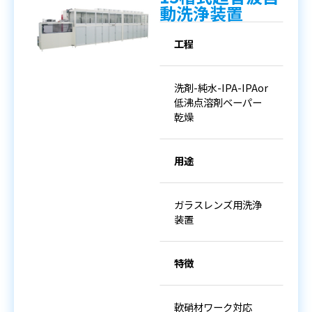
動洗浄装置
工程
洗剤-純水-IPA-IPAor
低沸点溶剤ベーパー
乾燥
用途
ガラスレンズ用洗浄
装置
特徴
軟硝材ワーク対応