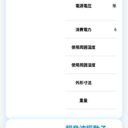
電源電圧
単相50／
消費電力
6A
使用周囲温度
使用周囲湿度
外形寸法
重量