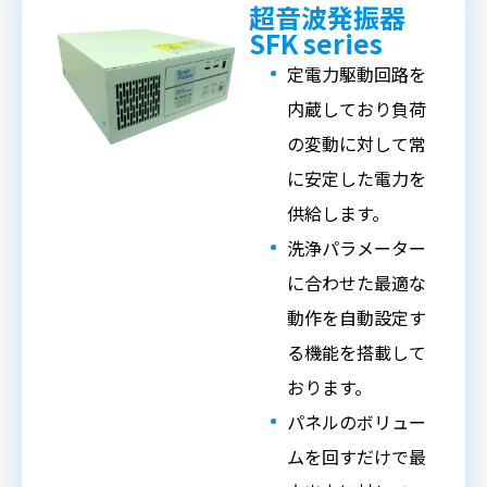
超音波発振器
SFK series
定電力駆動回路を
内蔵しており負荷
の変動に対して常
に安定した電力を
供給します。
洗浄パラメーター
に合わせた最適な
動作を自動設定す
る機能を搭載して
おります。
パネルのボリュー
ムを回すだけで最