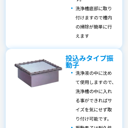
洗浄槽底部に取り
付けますので槽内
の掃除が簡単に行
えます
投込みタイプ振
動子
洗浄液の中に沈め
て使用しますので、
洗浄槽の中に入れ
る事ができればサ
イズを気にせず取
り付け可能です。
振動素子は耐久性